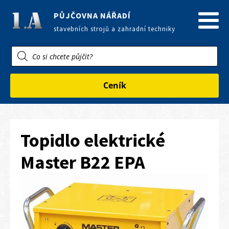
PŮJČOVNA NÁŘADÍ
stavebních strojů a zahradní techniky
Products
search
Ceník
Topidlo elektrické
Master B22 EPA