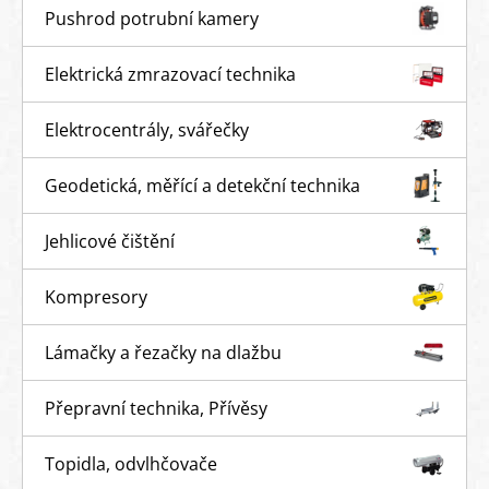
Pushrod potrubní kamery
Elektrická zmrazovací technika
Elektrocentrály, svářečky
Geodetická, měřící a detekční technika
Jehlicové čištění
Kompresory
Lámačky a řezačky na dlažbu
Přepravní technika, Přívěsy
Topidla, odvlhčovače