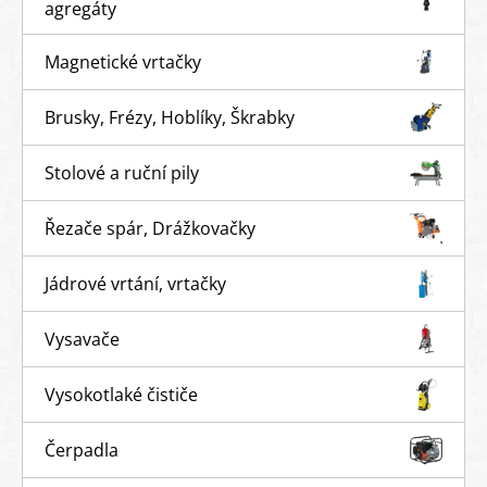
agregáty
Magnetické vrtačky
Brusky, Frézy, Hoblíky, Škrabky
Stolové a ruční pily
Řezače spár, Drážkovačky
Jádrové vrtání, vrtačky
Vysavače
Vysokotlaké čističe
Čerpadla