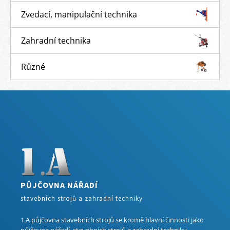
Zvedací, manipulační technika
Zahradní technika
Různé
PŮJČOVNA NÁŘADÍ
stavebních strojů a zahradní techniky
1.A půjčovna stavebních strojů se kromě hlavní činnosti jako
půjčovna nářadí, stavebních strojů a zahradní techniky