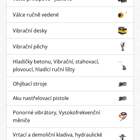
Válce ručně vedené
Vibrační desky
Vibrační pěchy
Hladičky betonu, Vibrační, stahovací,
plovoucí, hladící ruční lišty
Ohýbací stroje
Aku nastřelovací pistole
Ponorné vibrátory, Vysokofrekvenční
měniče
Vrtací a demoliční kladiva, hydraulické