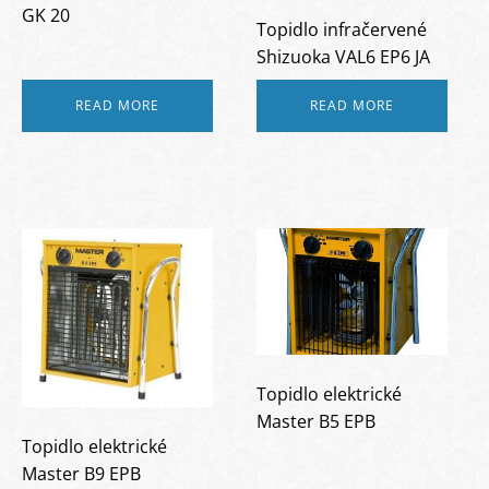
GK 20
Topidlo infračervené
Shizuoka VAL6 EP6 JA
READ MORE
READ MORE
Topidlo elektrické
Master B5 EPB
Topidlo elektrické
Master B9 EPB