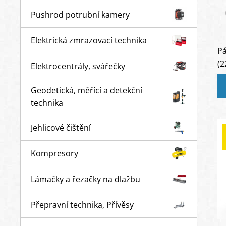
Pushrod potrubní kamery
Elektrická zmrazovací technika
P
(2
Elektrocentrály, svářečky
Geodetická, měřící a detekční
technika
Jehlicové čištění
Kompresory
Lámačky a řezačky na dlažbu
Přepravní technika, Přívěsy