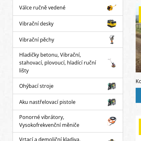
Válce ručně vedené
Vibrační desky
Vibrační pěchy
Hladičky betonu, Vibrační,
stahovací, plovoucí, hladící ruční
lišty
Ko
Ohýbací stroje
Aku nastřelovací pistole
Ponorné vibrátory,
Vysokofrekvenční měniče
Vrtací a demoliční kladiva,