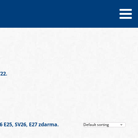
22.
26 E25, SV26, E27 zdarma.