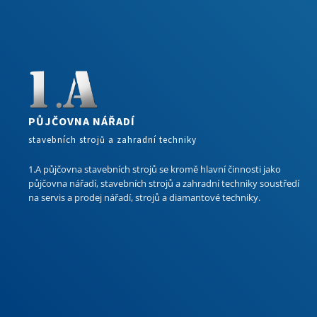
PŮJČOVNA NÁŘADÍ
stavebních strojů a zahradní techniky
1.A půjčovna stavebních strojů se kromě hlavní činnosti jako
půjčovna nářadí, stavebních strojů a zahradní techniky soustředí
na servis a prodej nářadí, strojů a diamantové techniky.