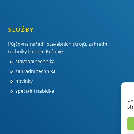
SLUŽBY
Půjčovna nářadí, stavebních strojů, zahradní
techniky Hradec Králové
stavební technika
zahradní technika
novinky
speciální nabídka
Po
st