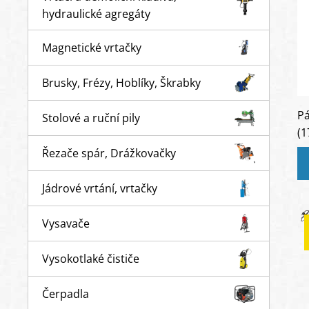
hydraulické agregáty
Magnetické vrtačky
Brusky, Frézy, Hoblíky, Škrabky
Pá
Stolové a ruční pily
(1
Řezače spár, Drážkovačky
Jádrové vrtání, vrtačky
Vysavače
Vysokotlaké čističe
Čerpadla