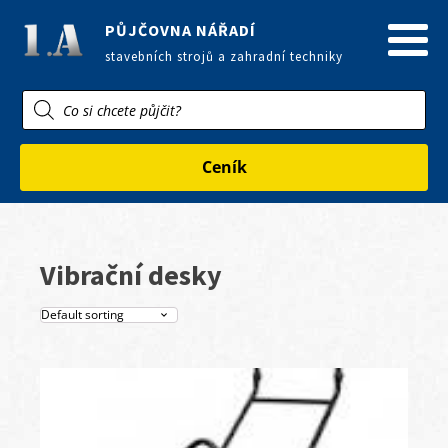
PŮJČOVNA NÁŘADÍ
stavebních strojů a zahradní techniky
Products
search
Ceník
Vibrační desky