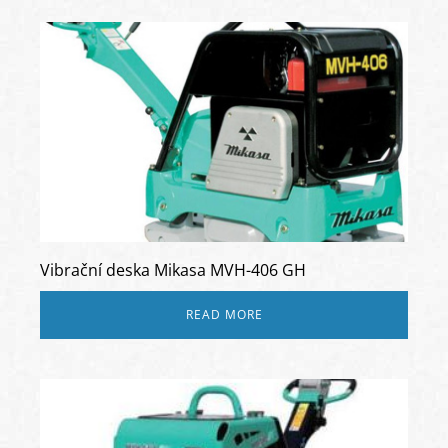
Vibrační deska Mikasa MVH-406 GH
READ MORE