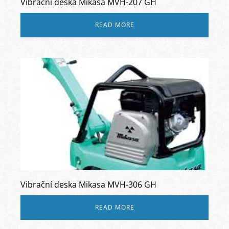
Vibrační deska Mikasa MVH-207 GH
READ MORE
Vibrační deska Mikasa MVH-306 GH
READ MORE