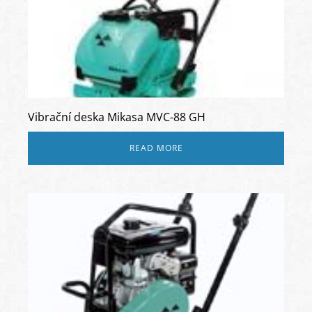
Vibrační deska Mikasa MVC-88 GH
READ MORE