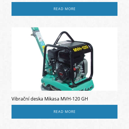
READ MORE
Vibrační deska Mikasa MVH-120 GH
READ MORE