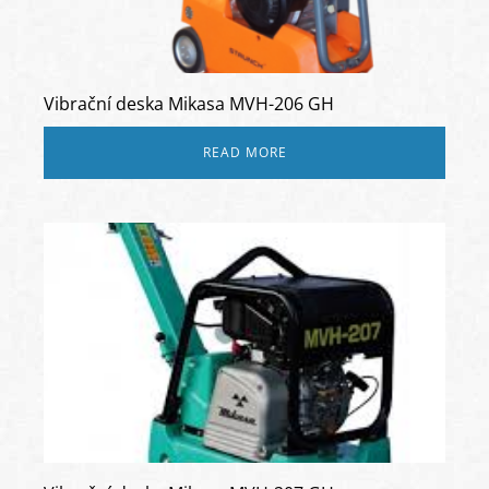
Vibrační deska Mikasa MVH-206 GH
READ MORE