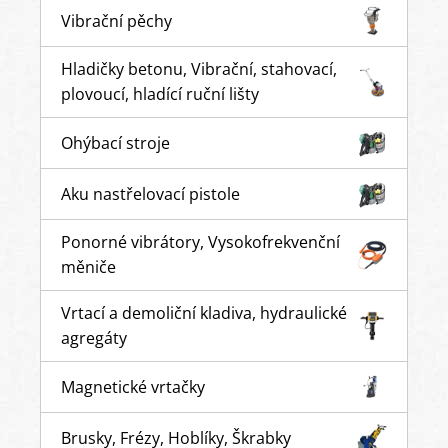
Vibrační pěchy
Hladičky betonu, Vibrační, stahovací,
plovoucí, hladící ruční lišty
Ohýbací stroje
Aku nastřelovací pistole
Ponorné vibrátory, Vysokofrekvenční
měniče
Vrtací a demoliční kladiva, hydraulické
agregáty
Magnetické vrtačky
Brusky, Frézy, Hoblíky, Škrabky