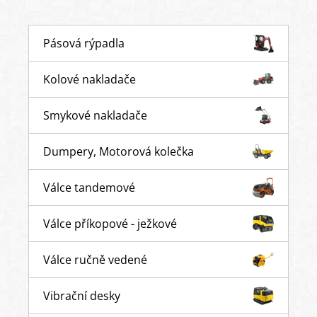
Pásová rýpadla
Kolové nakladače
Smykové nakladače
Dumpery, Motorová kolečka
Válce tandemové
Válce příkopové - ježkové
Válce ručně vedené
Vibrační desky