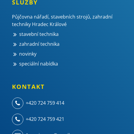
SLUŽBY
Půjčovna nářadí, stavebních strojů, zahradní
techniky Hradec Králové
stavební technika
zahradní technika
novinky
speciální nabídka
KONTAKT
+420 724 759 414
+420 724 759 421