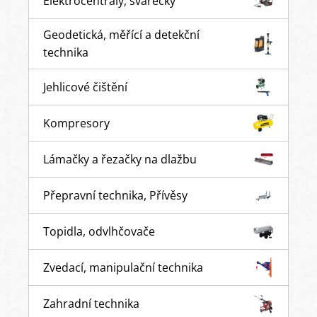
Elektrocentrály, svářečky
Geodetická, měřící a detekční
technika
Jehlicové čištění
Kompresory
Lámačky a řezačky na dlažbu
Přepravní technika, Přívěsy
Topidla, odvlhčovače
Zvedací, manipulační technika
Zahradní technika