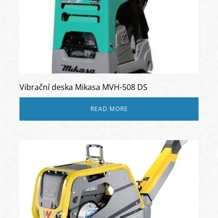
Vibrační deska Mikasa MVH-508 DS
READ MORE