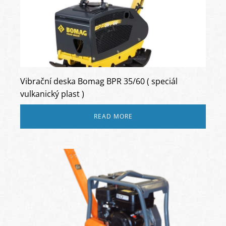
Vibrační deska Bomag BPR 35/60 ( speciál
vulkanický plast )
READ MORE