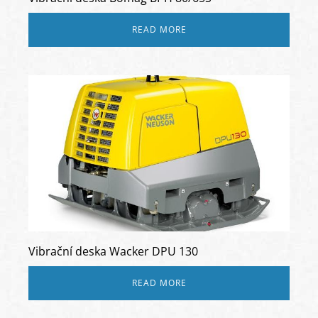
READ MORE
Vibrační deska Wacker DPU 130
READ MORE