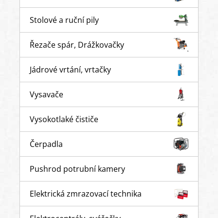
Stolové a ruční pily
Řezače spár, Drážkovačky
Jádrové vrtání, vrtačky
Vysavače
Vysokotlaké čističe
Čerpadla
Pushrod potrubní kamery
Elektrická zmrazovací technika