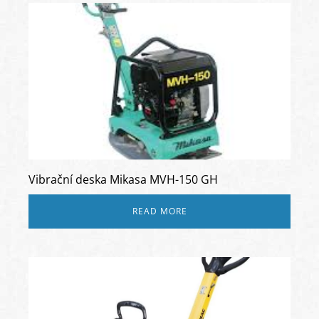
Vibrační deska Mikasa MVH-150 GH
READ MORE