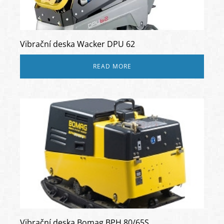
Vibrační deska Wacker DPU 62
READ MORE
Vibrační deska Bomag BPH 80/65S