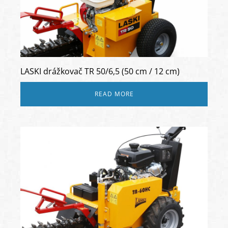
LASKI drážkovač TR 50/6,5 (50 cm / 12 cm)
READ MORE