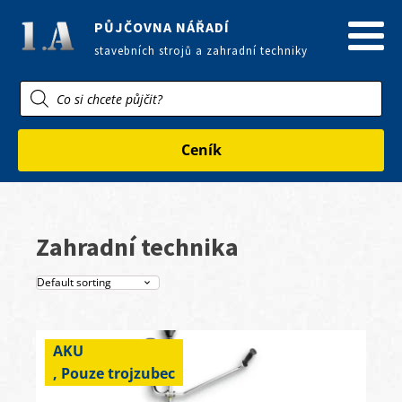
PŮJČOVNA NÁŘADÍ
stavebních strojů a zahradní techniky
Products
search
Ceník
Zahradní technika
AKU
, Pouze trojzubec