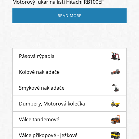
Motorový fukar na listí Hitachi RB100EF
READ MORE
Pásová rýpadla
Kolové nakladače
Smykové nakladače
Dumpery, Motorová kolečka
Válce tandemové
Válce příkopové - ježkové