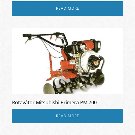
READ MORE
Rotavátor Mitsubishi Primera PM 700
READ MORE