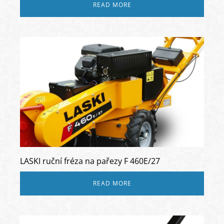
READ MORE
LASKI ruční fréza na pařezy F 460E/27
READ MORE