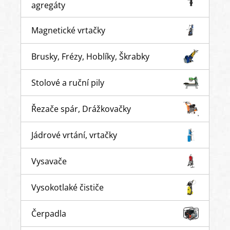
agregáty
Magnetické vrtačky
Brusky, Frézy, Hoblíky, Škrabky
Stolové a ruční pily
Řezače spár, Drážkovačky
Jádrové vrtání, vrtačky
Vysavače
Vysokotlaké čističe
Čerpadla