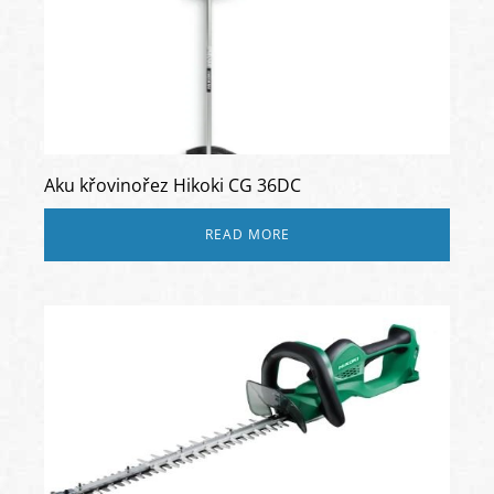
Aku křovinořez Hikoki CG 36DC
READ MORE