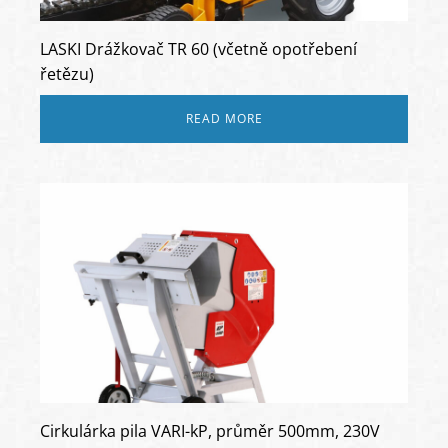
LASKI Drážkovač TR 60 (včetně opotřebení
řetězu)
READ MORE
Cirkulárka pila VARI-kP, průměr 500mm, 230V