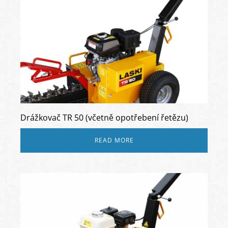
Drážkovač TR 50 (včetně opotřebení řetězu)
READ MORE