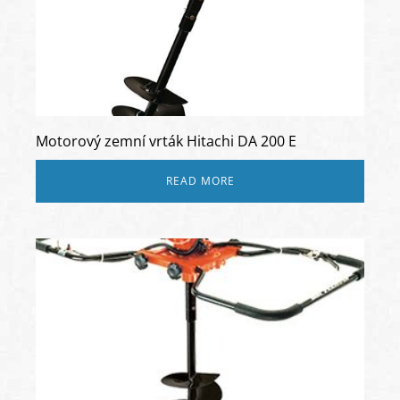
Motorový zemní vrták Hitachi DA 200 E
READ MORE