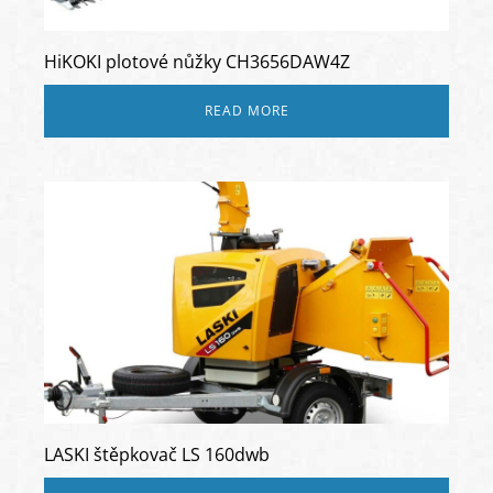
HiKOKI plotové nůžky CH3656DAW4Z
READ MORE
LASKI štěpkovač LS 160dwb