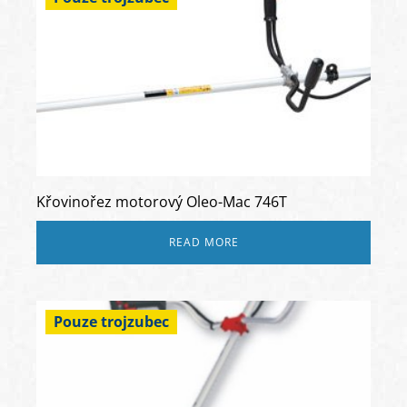
Křovinořez motorový Oleo-Mac 746T
READ MORE
Pouze trojzubec