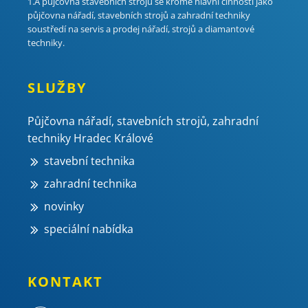
1.A půjčovna stavebních strojů se kromě hlavní činnosti jako
půjčovna nářadí, stavebních strojů a zahradní techniky
soustředí na servis a prodej nářadí, strojů a diamantové
techniky.
SLUŽBY
Půjčovna nářadí, stavebních strojů, zahradní
techniky Hradec Králové
stavební technika
zahradní technika
novinky
speciální nabídka
KONTAKT