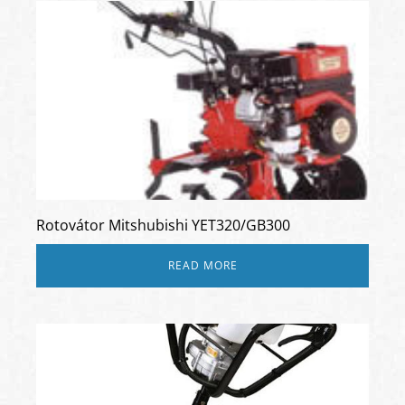
Rotovátor Mitshubishi YET320/GB300
READ MORE