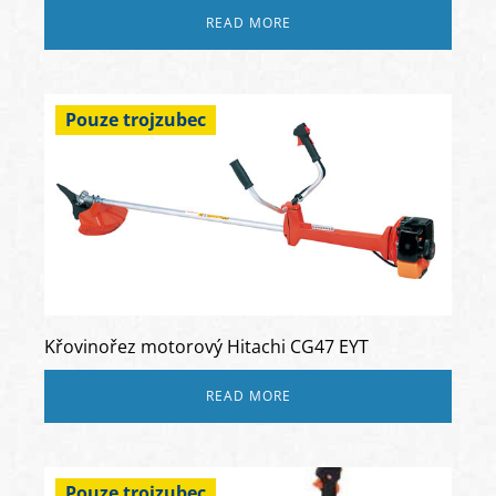
READ MORE
Pouze trojzubec
Křovinořez motorový Hitachi CG47 EYT
READ MORE
Pouze trojzubec