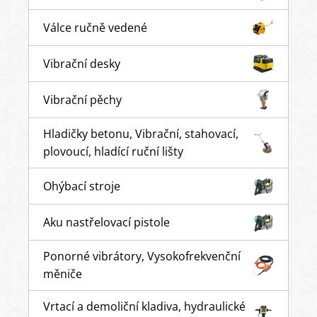
Válce ručně vedené
Vibrační desky
Vibrační pěchy
Hladičky betonu, Vibrační, stahovací,
plovoucí, hladící ruční lišty
Ohýbací stroje
Aku nastřelovací pistole
Ponorné vibrátory, Vysokofrekvenční
měniče
Vrtací a demoliční kladiva, hydraulické