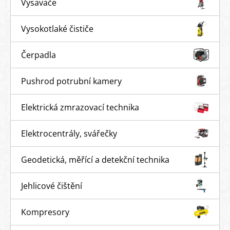
Vysavače
Vysokotlaké čističe
Čerpadla
Pushrod potrubní kamery
Elektrická zmrazovací technika
Elektrocentrály, svářečky
Geodetická, měřící a detekční technika
Jehlicové čištění
Kompresory