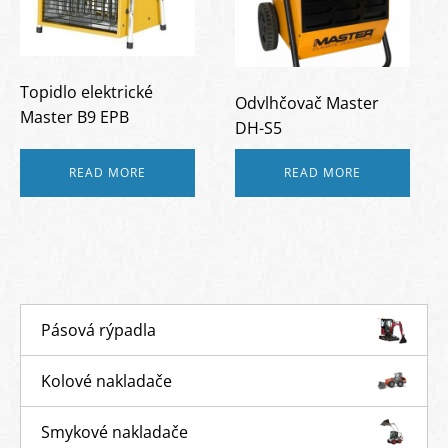
Topidlo elektrické
Odvlhčovač Master
Master B9 EPB
DH-S5
READ MORE
READ MORE
Pásová rýpadla
Kolové nakladače
Smykové nakladače