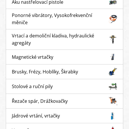
Aku nastřelovací pistole
Ponorné vibrátory, Vysokofrekvenční
měniče
Vrtací a demoliční kladiva, hydraulické
agregáty
Magnetické vrtačky
Brusky, Frézy, Hoblíky, Škrabky
Stolové a ruční pily
Řezače spár, Drážkovačky
Jádrové vrtání, vrtačky