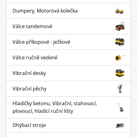
Dumpery, Motorová kolečka
Válce tandemové
Válce příkopové - ježkové
Válce ručně vedené
Vibrační desky
Vibrační pěchy
Hladičky betonu, Vibrační, stahovací,
plovoucí, hladící ruční lišty
Ohýbací stroje