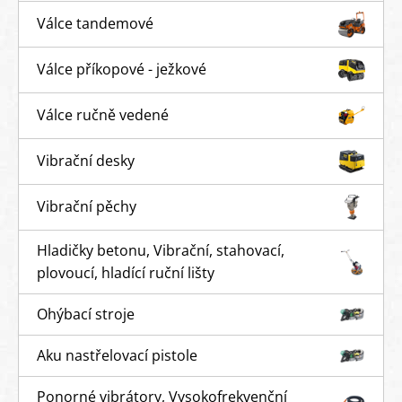
Válce tandemové
Válce příkopové - ježkové
Válce ručně vedené
Vibrační desky
Vibrační pěchy
Hladičky betonu, Vibrační, stahovací,
plovoucí, hladící ruční lišty
Ohýbací stroje
Aku nastřelovací pistole
Ponorné vibrátory, Vysokofrekvenční