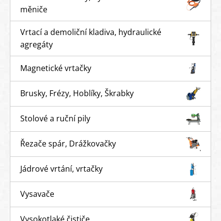
měniče
Vrtací a demoliční kladiva, hydraulické
agregáty
Magnetické vrtačky
Brusky, Frézy, Hoblíky, Škrabky
Stolové a ruční pily
Řezače spár, Drážkovačky
Jádrové vrtání, vrtačky
Vysavače
Vysokotlaké čističe