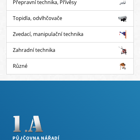
Přepravní technika, Přívěsy
Topidla, odvlhčovače
Zvedací, manipulační technika
Zahradní technika
Různé
PŮJČOVNA NÁŘADÍ