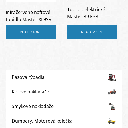
Topidlo elektrické
Infračervené naftové
Master B9 EPB
topidlo Master XL9SR
READ MORE
READ MORE
Pásová rýpadla
Kolové nakladače
Smykové nakladače
Dumpery, Motorová kolečka