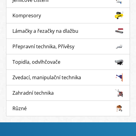
Kompresory
Lámačky a řezačky na dlažbu
Přepravní technika, Přívěsy
Topidla, odvlhčovače
Zvedací, manipulační technika
Zahradní technika
Různé