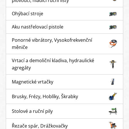
plovoucí, hladící ruční lišty
Ohýbací stroje
Aku nastřelovací pistole
Ponorné vibrátory, Vysokofrekvenční
měniče
Vrtací a demoliční kladiva, hydraulické
agregáty
Magnetické vrtačky
Brusky, Frézy, Hoblíky, Škrabky
Stolové a ruční pily
Řezače spár, Drážkovačky