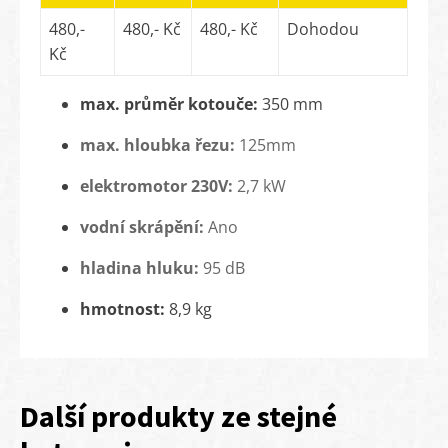
480,-
480,- Kč
480,- Kč
Dohodou
Kč
max. průměr kotouče:
350 mm
max. hloubka řezu:
125mm
elektromotor 230V:
2,7 kW
vodní skrápění:
Ano
hladina hluku:
95 dB
hmotnost:
8,9 kg
Další produkty ze stejné