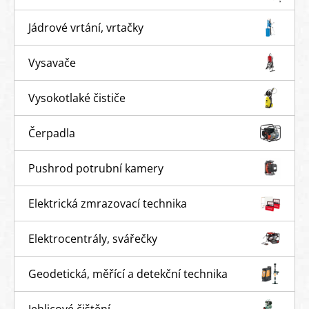
Jádrové vrtání, vrtačky
Vysavače
Vysokotlaké čističe
Čerpadla
Pushrod potrubní kamery
Elektrická zmrazovací technika
Elektrocentrály, svářečky
Geodetická, měřící a detekční technika
Jehlicové čištění