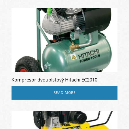
Kompresor dvoupístový Hitachi EC2010
READ MORE