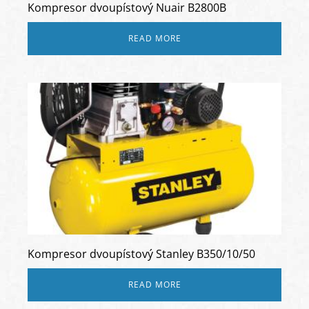
Kompresor dvoupístový Nuair B2800B
READ MORE
Kompresor dvoupístový Stanley B350/10/50
READ MORE