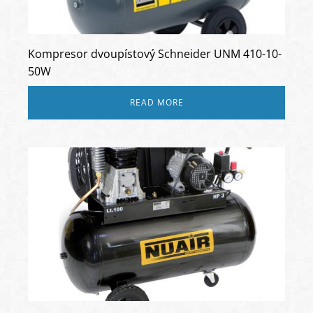
Kompresor dvoupístový Schneider UNM 410-10-
50W
READ MORE