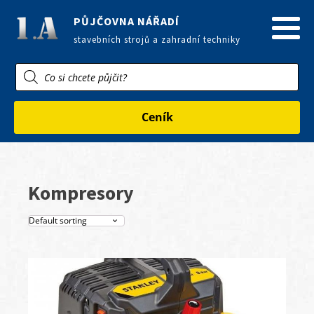
PŮJČOVNA NÁŘADÍ
stavebních strojů a zahradní techniky
Products
search
Ceník
Kompresory