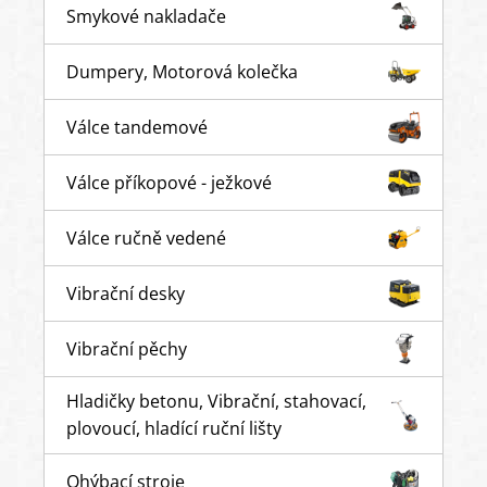
Smykové nakladače
Dumpery, Motorová kolečka
Válce tandemové
Válce příkopové - ježkové
Válce ručně vedené
Vibrační desky
Vibrační pěchy
Hladičky betonu, Vibrační, stahovací,
plovoucí, hladící ruční lišty
Ohýbací stroje