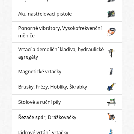
Aku nastřelovací pistole
Ponorné vibrátory, Vysokofrekvenční
měniče
Vrtací a demoliční kladiva, hydraulické
agregáty
Magnetické vrtačky
Brusky, Frézy, Hoblíky, Škrabky
Stolové a ruční pily
Řezače spár, Drážkovačky
Jádrové vrtání, vrtačky