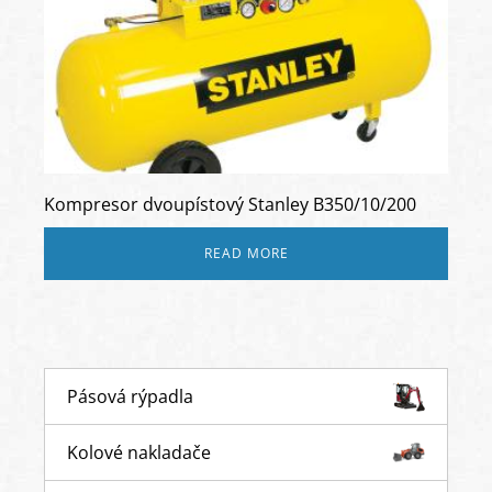
Kompresor dvoupístový Stanley B350/10/200
READ MORE
Pásová rýpadla
Kolové nakladače