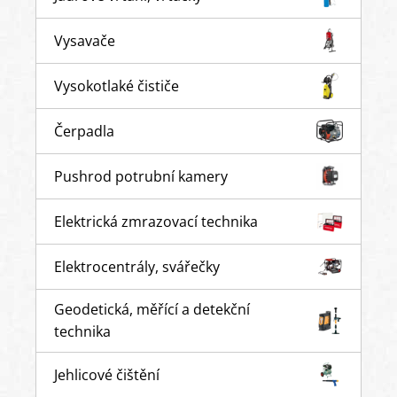
Vysavače
Vysokotlaké čističe
Čerpadla
Pushrod potrubní kamery
Elektrická zmrazovací technika
Elektrocentrály, svářečky
Geodetická, měřící a detekční
technika
Jehlicové čištění