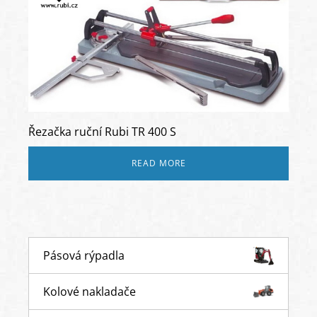
Řezačka ruční Rubi TR 400 S
READ MORE
Pásová rýpadla
Kolové nakladače