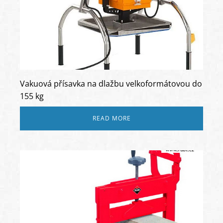
Vakuová přísavka na dlažbu velkoformátovou do
155 kg
READ MORE