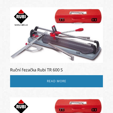
Ruční řezačka Rubi TR 600 S
READ MORE