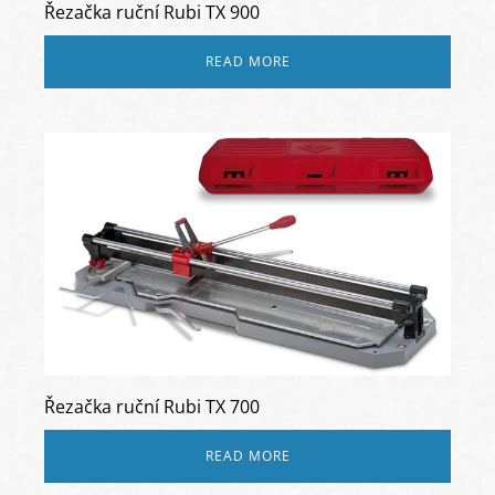
Řezačka ruční Rubi TX 900
READ MORE
Řezačka ruční Rubi TX 700
READ MORE