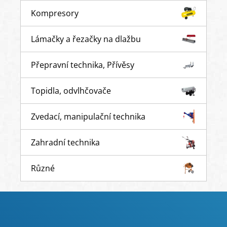
Kompresory
Lámačky a řezačky na dlažbu
Přepravní technika, Přívěsy
Topidla, odvlhčovače
Zvedací, manipulační technika
Zahradní technika
Různé