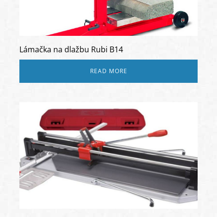
Lámačka na dlažbu Rubi B14
READ MORE