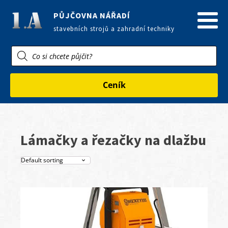
PŮJČOVNA NÁŘADÍ
stavebních strojů a zahradní techniky
Products
search
Ceník
Lámačky a řezačky na dlažbu