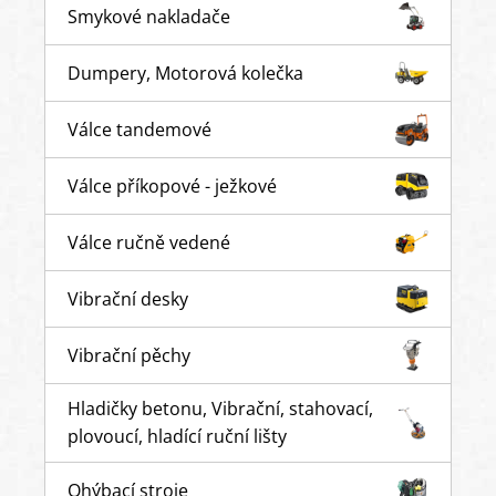
Smykové nakladače
Dumpery, Motorová kolečka
Válce tandemové
Válce příkopové - ježkové
Válce ručně vedené
Vibrační desky
Vibrační pěchy
Hladičky betonu, Vibrační, stahovací,
plovoucí, hladící ruční lišty
Ohýbací stroje