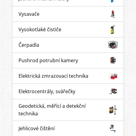
Vysavače
Vysokotlaké čističe
Čerpadla
Pushrod potrubní kamery
Elektrická zmrazovací technika
Elektrocentrály, svářečky
Geodetická, měřící a detekční
technika
Jehlicové čištění