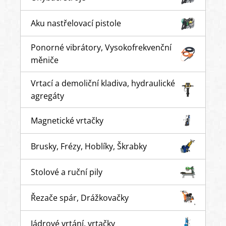
Aku nastřelovací pistole
Ponorné vibrátory, Vysokofrekvenční
měniče
Vrtací a demoliční kladiva, hydraulické
agregáty
Magnetické vrtačky
Brusky, Frézy, Hoblíky, Škrabky
Stolové a ruční pily
Řezače spár, Drážkovačky
Jádrové vrtání, vrtačky