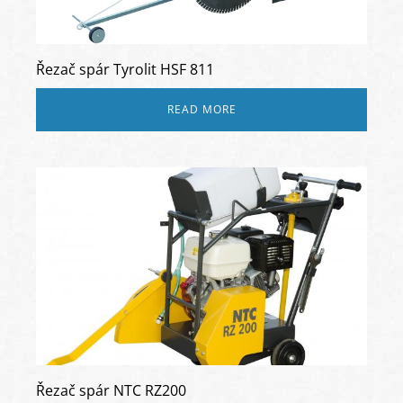
Řezač spár Tyrolit HSF 811
READ MORE
Řezač spár NTC RZ200