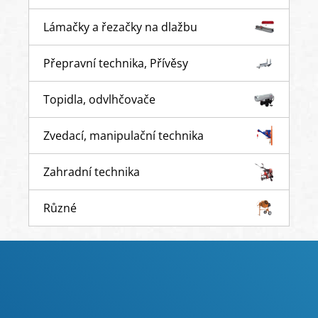
Lámačky a řezačky na dlažbu
Přepravní technika, Přívěsy
Topidla, odvlhčovače
Zvedací, manipulační technika
Zahradní technika
Různé