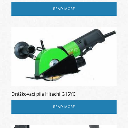
READ MORE
Drážkovací pila Hitachi G15YC
READ MORE