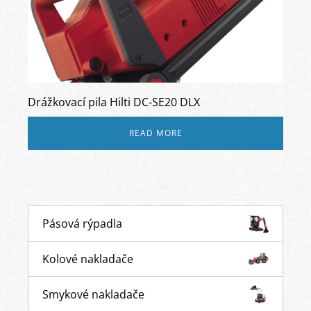
Drážkovací pila Hilti DC-SE20 DLX
READ MORE
Pásová rýpadla
Kolové nakladače
Smykové nakladače