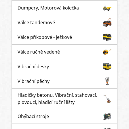
Dumpery, Motorová kolečka
Válce tandemové
Válce příkopové - ježkové
Válce ručně vedené
Vibrační desky
Vibrační pěchy
Hladičky betonu, Vibrační, stahovací,
plovoucí, hladící ruční lišty
Ohýbací stroje