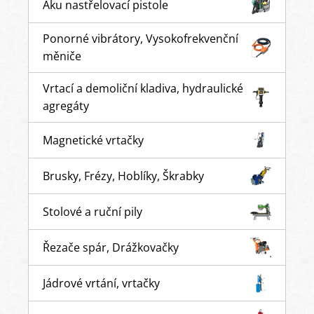
Aku nastřelovací pistole
Ponorné vibrátory, Vysokofrekvenční
měniče
Vrtací a demoliční kladiva, hydraulické
agregáty
Magnetické vrtačky
Brusky, Frézy, Hoblíky, Škrabky
Stolové a ruční pily
Řezače spár, Drážkovačky
Jádrové vrtání, vrtačky