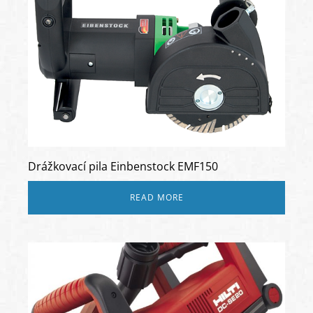
Drážkovací pila Einbenstock EMF150
READ MORE