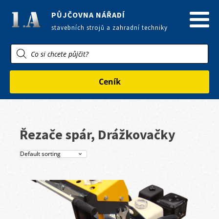
PŮJČOVNA NÁŘADÍ
stavebních strojů a zahradní techniky
Products
search
Ceník
Řezače spár, Drážkovačky