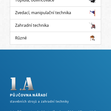
Topidla, odvlhčovače
Zvedací, manipulační technika
Zahradní technika
Různé
PŮJČOVNA NÁŘADÍ
stavebních strojů a zahradní techniky