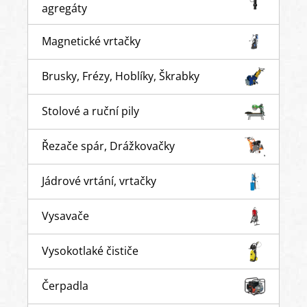
agregáty
Magnetické vrtačky
Brusky, Frézy, Hoblíky, Škrabky
Stolové a ruční pily
Řezače spár, Drážkovačky
Jádrové vrtání, vrtačky
Vysavače
Vysokotlaké čističe
Čerpadla