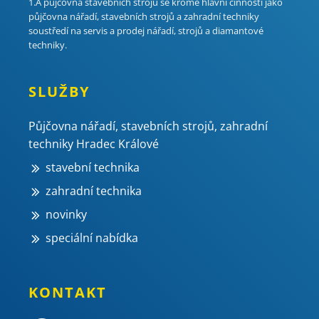
1.A půjčovna stavebních strojů se kromě hlavní činnosti jako
půjčovna nářadí, stavebních strojů a zahradní techniky
soustředí na servis a prodej nářadí, strojů a diamantové
techniky.
SLUŽBY
Půjčovna nářadí, stavebních strojů, zahradní
techniky Hradec Králové
stavební technika
zahradní technika
novinky
speciální nabídka
KONTAKT