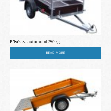
Přívěs za automobil 750 kg
READ MORE