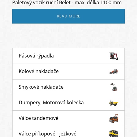
Paletový vozík ruční Belet - max. délka 1100 mm
READ MORE
Pásová rýpadla
Kolové nakladače
Smykové nakladače
Dumpery, Motorová kolečka
Válce tandemové
Válce příkopové - ježkové