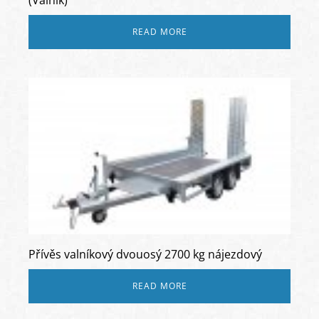
READ MORE
Přívěs valníkový dvouosý 2700 kg nájezdový
READ MORE