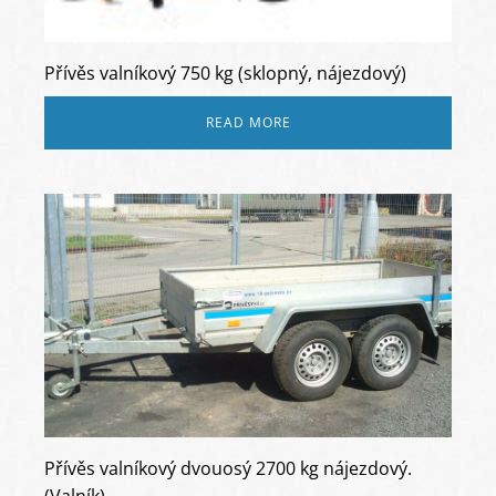
Přívěs valníkový 750 kg (sklopný, nájezdový)
READ MORE
Přívěs valníkový dvouosý 2700 kg nájezdový.
(Valník)