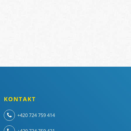
KONTAKT
+420 724 759 414
+420 724 759 421