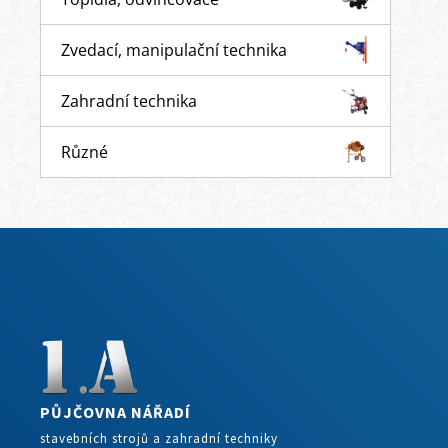
Zvedací, manipulační technika
Zahradní technika
Různé
PŮJČOVNA NÁŘADÍ
stavebních strojů a zahradní techniky