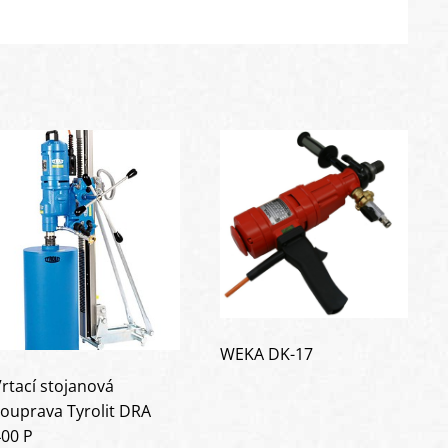
WEKA DK-17
rtací stojanová
ouprava Tyrolit DRA
00 P