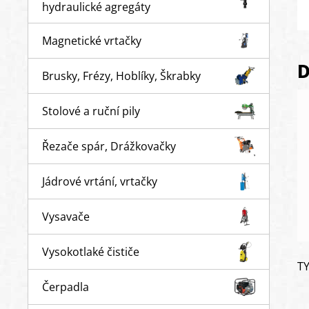
hydraulické agregáty
Magnetické vrtačky
D
Brusky, Frézy, Hoblíky, Škrabky
Stolové a ruční pily
Řezače spár, Drážkovačky
Jádrové vrtání, vrtačky
Vysavače
Vysokotlaké čističe
T
Čerpadla