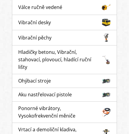
Válce ručně vedené
Vibrační desky
Vibrační pěchy
Hladičky betonu, Vibrační,
stahovací, plovoucí, hladící ruční
lišty
Ohýbací stroje
Aku nastřelovací pistole
Ponorné vibrátory,
Vysokofrekvenční měniče
Vrtací a demoliční kladiva,