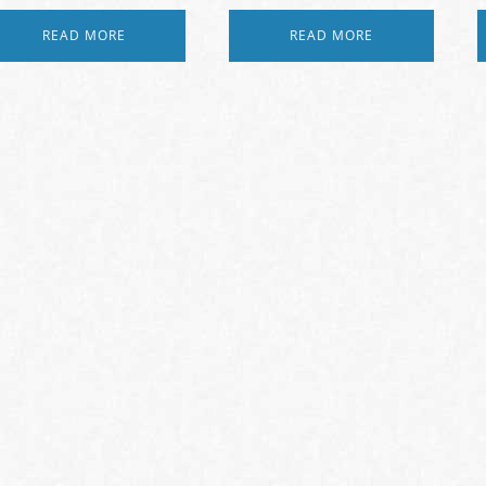
READ MORE
READ MORE