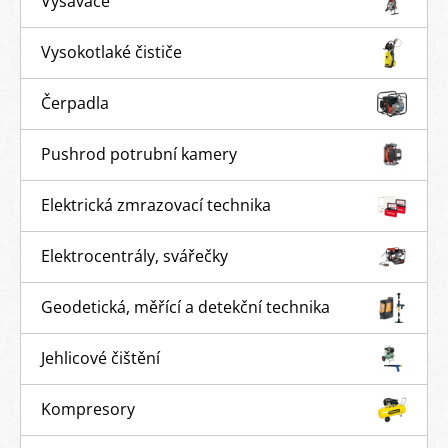
Vysavače
Vysokotlaké čističe
Čerpadla
Pushrod potrubní kamery
Elektrická zmrazovací technika
Elektrocentrály, svářečky
Geodetická, měřící a detekční technika
Jehlicové čištění
Kompresory