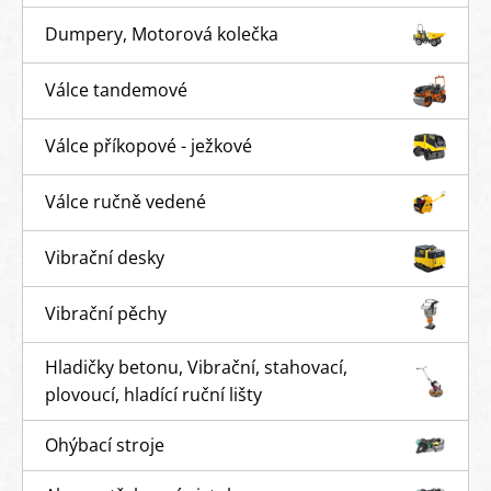
Dumpery, Motorová kolečka
Válce tandemové
Válce příkopové - ježkové
Válce ručně vedené
Vibrační desky
Vibrační pěchy
Hladičky betonu, Vibrační, stahovací,
plovoucí, hladící ruční lišty
Ohýbací stroje