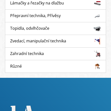
Lámačky a řezačky na dlažbu
Přepravní technika, Přívěsy
Topidla, odvlhčovače
Zvedací, manipulační technika
Zahradní technika
Různé