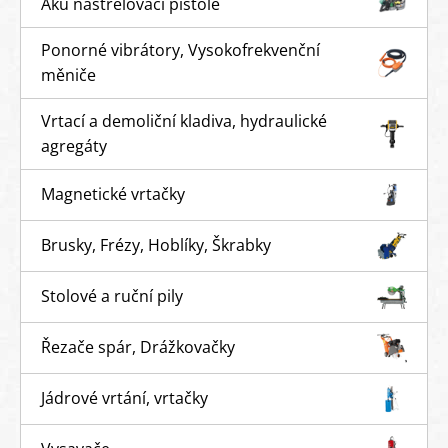
Aku nastřelovací pistole
Ponorné vibrátory, Vysokofrekvenční
měniče
Vrtací a demoliční kladiva, hydraulické
agregáty
Magnetické vrtačky
Brusky, Frézy, Hoblíky, Škrabky
Stolové a ruční pily
Řezače spár, Drážkovačky
Jádrové vrtání, vrtačky