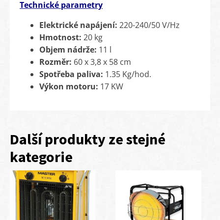
Technické parametry
Elektrické napájení:
220-240/50 V/Hz
Hmotnost:
20 kg
Objem nádrže:
11 l
Rozměr:
60 x 3,8 x 58 cm
Spotřeba paliva:
1.35 Kg/hod.
Výkon motoru:
17 KW
Další produkty ze stejné
kategorie