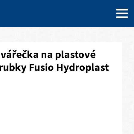
vářečka na plastové
rubky Fusio Hydroplast