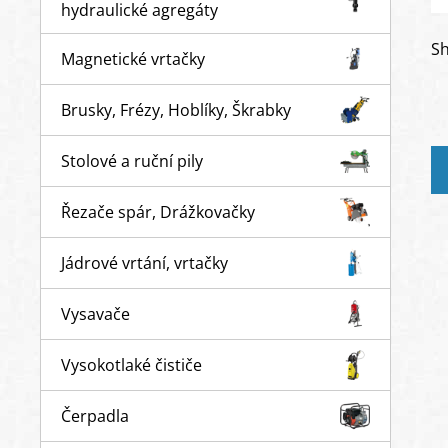
hydraulické agregáty
Sh
Magnetické vrtačky
Brusky, Frézy, Hoblíky, Škrabky
Stolové a ruční pily
Řezače spár, Drážkovačky
Jádrové vrtání, vrtačky
Vysavače
Vysokotlaké čističe
Čerpadla