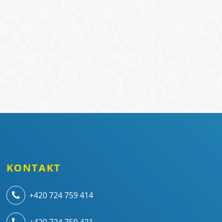
KONTAKT
+420 724 759 414
+420 724 759 421