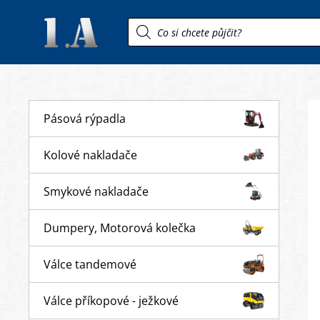
Products
search
Pásová rýpadla
Kolové nakladače
Smykové nakladače
Dumpery, Motorová kolečka
Válce tandemové
Válce příkopové - ježkové