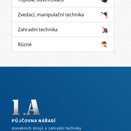
Zvedací, manipulační technika
Zahradní technika
Různé
PŮJČOVNA NÁŘADÍ
stavebních strojů a zahradní techniky