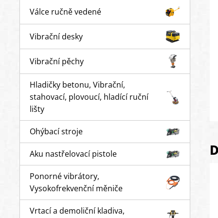
Válce ručně vedené
Vibrační desky
Vibrační pěchy
Hladičky betonu, Vibrační,
stahovací, plovoucí, hladící ruční
lišty
Ohýbací stroje
D
Aku nastřelovací pistole
Ponorné vibrátory,
Vysokofrekvenční měniče
Vrtací a demoliční kladiva,