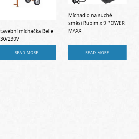
Míchadlo na suché
směsi Rubimix 9 POWER
MAXX
tavební míchačka Belle
130/230V
READ MORE
READ MORE