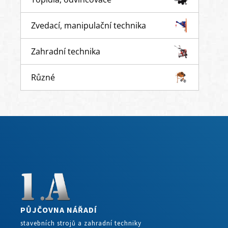
Zvedací, manipulační technika
Zahradní technika
Různé
PŮJČOVNA NÁŘADÍ
stavebních strojů a zahradní techniky