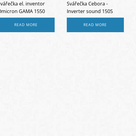
vářečka el. inventor
Svářečka Cebora -
Omicron GAMA 1550
Inverter sound 150S
READ MORE
READ MORE