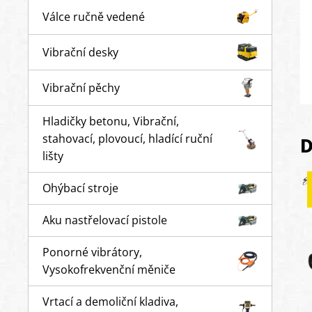
Válce ručně vedené
Vibrační desky
Vibrační pěchy
Hladičky betonu, Vibrační,
stahovací, plovoucí, hladící ruční
D
lišty
Ohýbací stroje
Aku nastřelovací pistole
Ponorné vibrátory,
Vysokofrekvenční měniče
Vrtací a demoliční kladiva,