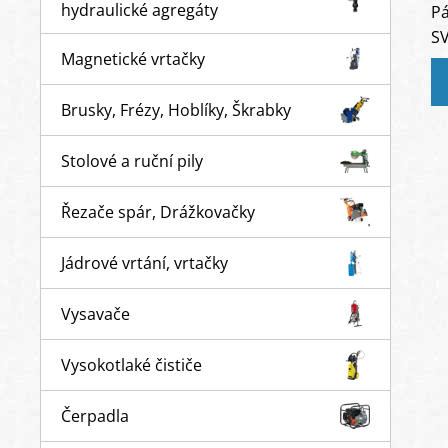
hydraulické agregáty
P
SV
Magnetické vrtačky
Brusky, Frézy, Hoblíky, Škrabky
Stolové a ruční pily
Řezače spár, Drážkovačky
Jádrové vrtání, vrtačky
Vysavače
Vysokotlaké čističe
Čerpadla