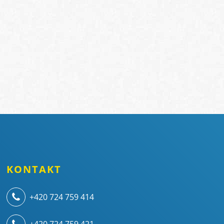
KONTAKT
+420 724 759 414
+420 724 759 421