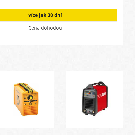
více jak 30 dní
Cena dohodou