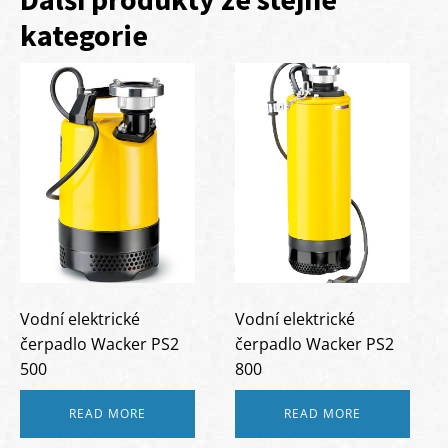
kategorie
Vodní elektrické
Vodní elektrické
čerpadlo Wacker PS2
čerpadlo Wacker PS2
500
800
READ MORE
READ MORE