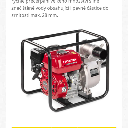
rychlé přečerpání velkého množství silně
znečištěné vody obsahující i pevné částice do
zrnitosti max. 28 mm.