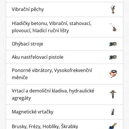
Vibrační pěchy
Hladičky betonu, Vibrační, stahovací,
plovoucí, hladící ruční lišty
Ohýbací stroje
Aku nastřelovací pistole
Ponorné vibrátory, Vysokofrekvenční
měniče
Vrtací a demoliční kladiva, hydraulické
agregáty
Magnetické vrtačky
Brusky, Frézy, Hoblíky, Škrabky