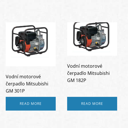
Vodní motorové
čerpadlo Mitsubishi
Vodní motorové
GM 182P
čerpadlo Mitsubishi
GM 301P
READ MORE
READ MORE