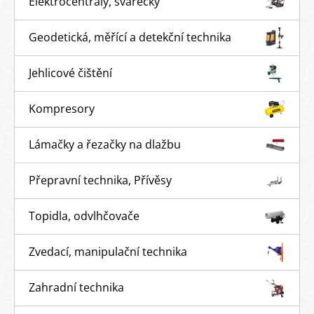
Elektrocentrály, svářečky
Geodetická, měřící a detekční technika
Jehlicové čištění
Kompresory
Lámačky a řezačky na dlažbu
Přepravní technika, Přívěsy
Topidla, odvlhčovače
Zvedací, manipulační technika
Zahradní technika