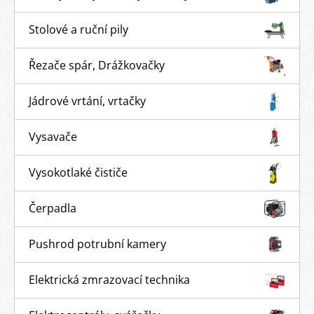
Stolové a ruční pily
Řezače spár, Drážkovačky
Jádrové vrtání, vrtačky
Vysavače
Vysokotlaké čističe
Čerpadla
Pushrod potrubní kamery
Elektrická zmrazovací technika