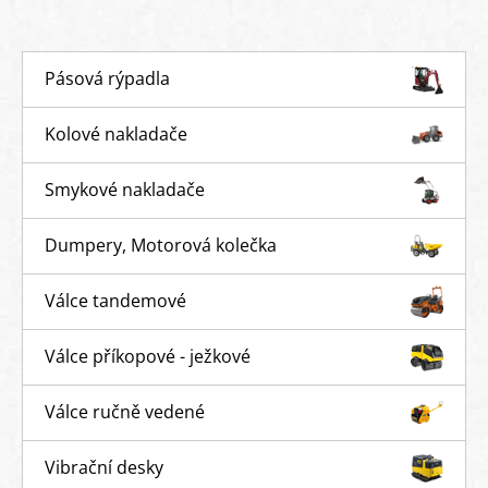
Pásová rýpadla
Kolové nakladače
Smykové nakladače
Dumpery, Motorová kolečka
Válce tandemové
Válce příkopové - ježkové
Válce ručně vedené
Vibrační desky