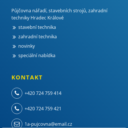
Půjčovna nářadí, stavebních strojů, zahradní
techniky Hradec Králové
stavební technika
zahradní technika
novinky
speciální nabídka
KONTAKT
+420 724 759 414
+420 724 759 421
1a-pujcovna@email.cz