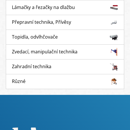
Lámačky a řezačky na dlažbu
Přepravní technika, Přívěsy
Topidla, odvlhčovače
Zvedací, manipulační technika
Zahradní technika
Různé