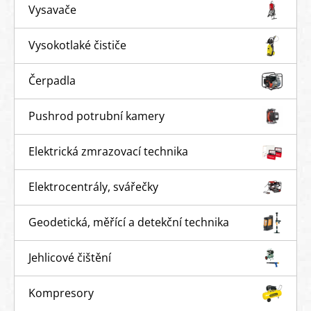
Vysavače
Vysokotlaké čističe
Čerpadla
Pushrod potrubní kamery
Elektrická zmrazovací technika
Elektrocentrály, svářečky
Geodetická, měřící a detekční technika
Jehlicové čištění
Kompresory