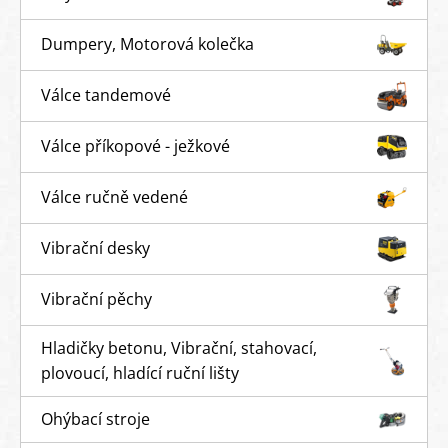
Dumpery, Motorová kolečka
Válce tandemové
Válce příkopové - ježkové
Válce ručně vedené
Vibrační desky
Vibrační pěchy
Hladičky betonu, Vibrační, stahovací,
plovoucí, hladící ruční lišty
Ohýbací stroje