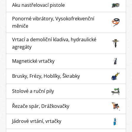
Aku nastřelovací pistole
Ponorné vibrátory, Vysokofrekvenční
měniče
Vrtací a demoliční kladiva, hydraulické
agregáty
Magnetické vrtačky
Brusky, Frézy, Hoblíky, Škrabky
Stolové a ruční pily
Řezače spár, Drážkovačky
Jádrové vrtání, vrtačky