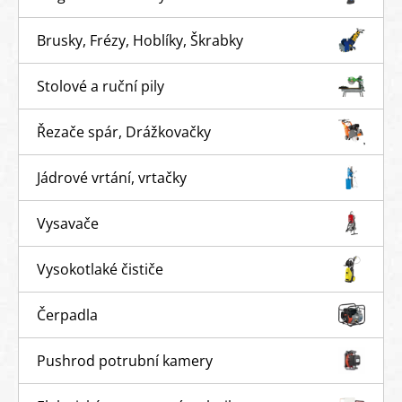
Brusky, Frézy, Hoblíky, Škrabky
Stolové a ruční pily
Řezače spár, Drážkovačky
Jádrové vrtání, vrtačky
Vysavače
Vysokotlaké čističe
Čerpadla
Pushrod potrubní kamery