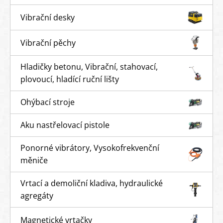
Vibrační desky
Vibrační pěchy
Hladičky betonu, Vibrační, stahovací,
plovoucí, hladící ruční lišty
Ohýbací stroje
Aku nastřelovací pistole
Ponorné vibrátory, Vysokofrekvenční
měniče
Vrtací a demoliční kladiva, hydraulické
agregáty
Magnetické vrtačky