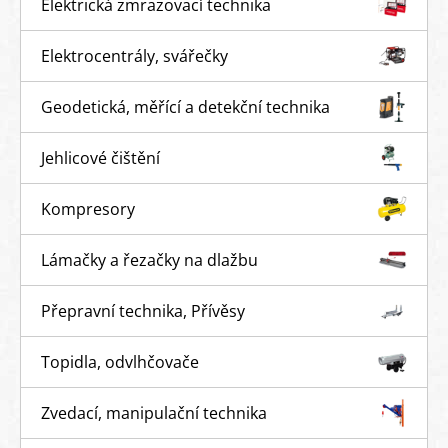
Elektrická zmrazovací technika
Elektrocentrály, svářečky
Geodetická, měřící a detekční technika
Jehlicové čištění
Kompresory
Lámačky a řezačky na dlažbu
Přepravní technika, Přívěsy
Topidla, odvlhčovače
Zvedací, manipulační technika