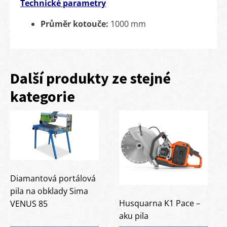
Technické parametry
Průměr kotouče:
1000 mm
Další produkty ze stejné
kategorie
Diamantová portálová
pila na obklady Sima
Husquarna K1 Pace –
VENUS 85
aku pila