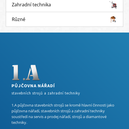
Zahradní technika
Různé
PŮJČOVNA NÁŘADÍ
stavebních strojů a zahradní techniky
1.A půjčovna stavebních strojů se kromě hlavní činnosti jako
půjčovna nářadí, stavebních strojů a zahradní techniky
soustředí na servis a prodej nářadí, strojů a diamantové
techniky.