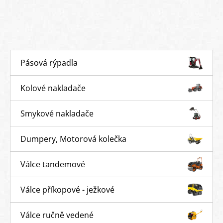
Pásová rýpadla
Kolové nakladače
Smykové nakladače
Dumpery, Motorová kolečka
Válce tandemové
Válce příkopové - ježkové
Válce ručně vedené