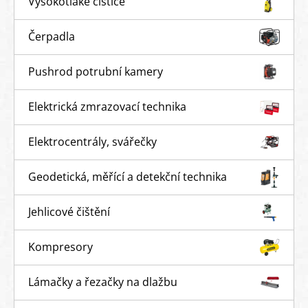
Vysokotlaké čističe
Čerpadla
Pushrod potrubní kamery
Elektrická zmrazovací technika
Elektrocentrály, svářečky
Geodetická, měřící a detekční technika
Jehlicové čištění
Kompresory
Lámačky a řezačky na dlažbu