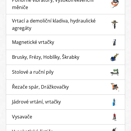
měniče
Vrtací a demoliční kladiva, hydraulické
agregáty
Magnetické vrtačky
Brusky, Frézy, Hoblíky, Škrabky
Stolové a ruční pily
Řezače spár, Drážkovačky
Jádrové vrtání, vrtačky
Vysavače