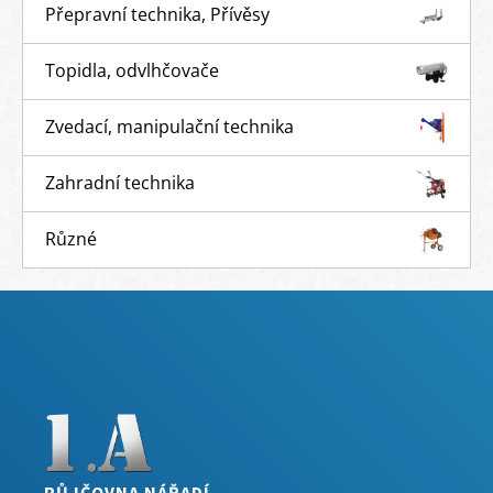
Přepravní technika, Přívěsy
Topidla, odvlhčovače
Zvedací, manipulační technika
Zahradní technika
Různé
PŮJČOVNA NÁŘADÍ