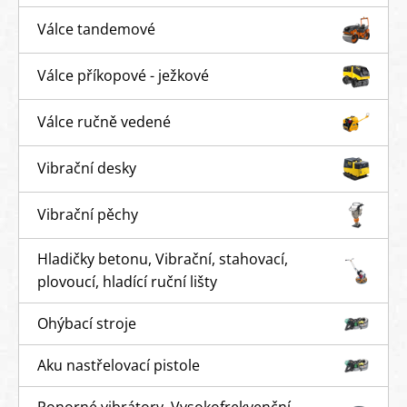
Válce tandemové
Válce příkopové - ježkové
Válce ručně vedené
Vibrační desky
Vibrační pěchy
Hladičky betonu, Vibrační, stahovací,
plovoucí, hladící ruční lišty
Ohýbací stroje
Aku nastřelovací pistole
Ponorné vibrátory, Vysokofrekvenční