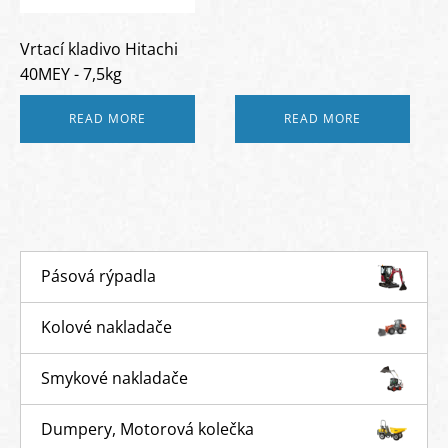
Vrtací kladivo Hitachi
40MEY - 7,5kg
READ MORE
READ MORE
Pásová rýpadla
Kolové nakladače
Smykové nakladače
Dumpery, Motorová kolečka