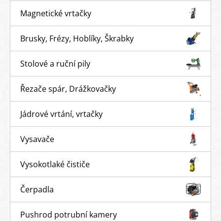
Magnetické vrtačky
Brusky, Frézy, Hoblíky, Škrabky
Stolové a ruční pily
Řezače spár, Drážkovačky
Jádrové vrtání, vrtačky
Vysavače
Vysokotlaké čističe
Čerpadla
Pushrod potrubní kamery