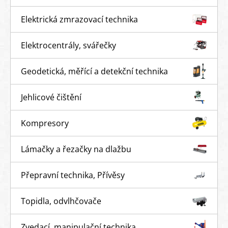
Elektrická zmrazovací technika
Elektrocentrály, svářečky
Geodetická, měřící a detekční technika
Jehlicové čištění
Kompresory
Lámačky a řezačky na dlažbu
Přepravní technika, Přívěsy
Topidla, odvlhčovače
Zvedací, manipulační technika