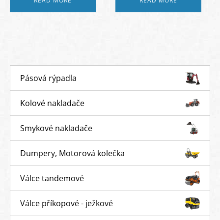
READ MORE
READ MORE
Pásová rýpadla
Kolové nakladače
Smykové nakladače
Dumpery, Motorová kolečka
Válce tandemové
Válce příkopové - ježkové