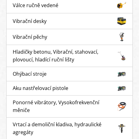
Válce ručně vedené
Vibrační desky
Vibrační pěchy
Hladičky betonu, Vibrační, stahovací,
plovoucí, hladící ruční lišty
Ohýbací stroje
Aku nastřelovací pistole
Ponorné vibrátory, Vysokofrekvenční
měniče
Vrtací a demoliční kladiva, hydraulické
agregáty