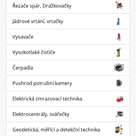
Řezače spár, Drážkovačky
Jádrové vrtání, vrtačky
Vysavače
Vysokotlaké čističe
Čerpadla
Pushrod potrubní kamery
Elektrická zmrazovací technika
Elektrocentrály, svářečky
Geodetická, měřící a detekční technika