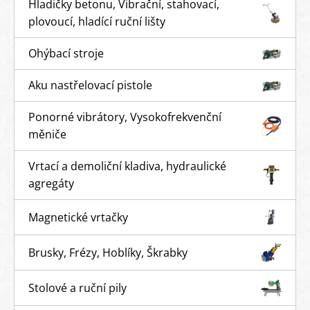
Hladičky betonu, Vibrační, stahovací,
plovoucí, hladící ruční lišty
Ohýbací stroje
Aku nastřelovací pistole
Ponorné vibrátory, Vysokofrekvenční
měniče
Vrtací a demoliční kladiva, hydraulické
agregáty
Magnetické vrtačky
Brusky, Frézy, Hoblíky, Škrabky
Stolové a ruční pily