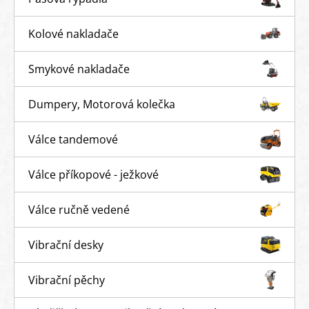
Kolové nakladače
Smykové nakladače
Dumpery, Motorová kolečka
Válce tandemové
Válce příkopové - ježkové
Válce ručně vedené
Vibrační desky
Vibrační pěchy