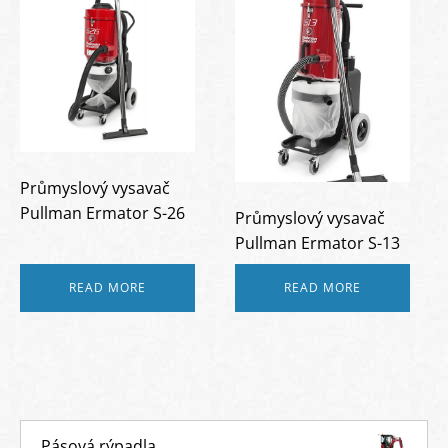
Průmyslový vysavač
Pullman Ermator S-26
Průmyslový vysavač
Pullman Ermator S-13
READ MORE
READ MORE
Pásová rýpadla