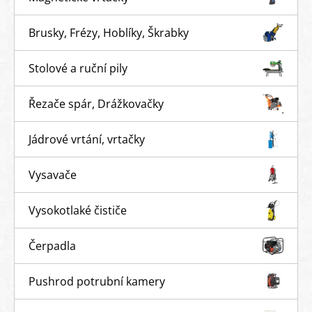
Brusky, Frézy, Hoblíky, Škrabky
Stolové a ruční pily
Řezače spár, Drážkovačky
Jádrové vrtání, vrtačky
Vysavače
Vysokotlaké čističe
Čerpadla
Pushrod potrubní kamery