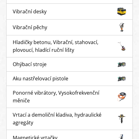
Vibrační desky
Vibrační pěchy
Hladičky betonu, Vibrační, stahovací,
plovoucí, hladící ruční lišty
Ohýbací stroje
Aku nastřelovací pistole
Ponorné vibrátory, Vysokofrekvenční
měniče
Vrtací a demoliční kladiva, hydraulické
agregáty
Magnetické vrtačky