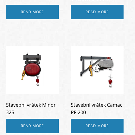
READ MORE
READ MORE
Stavební vrátek Minor
Stavební vrátek Camac
325
PF-200
READ MORE
READ MORE