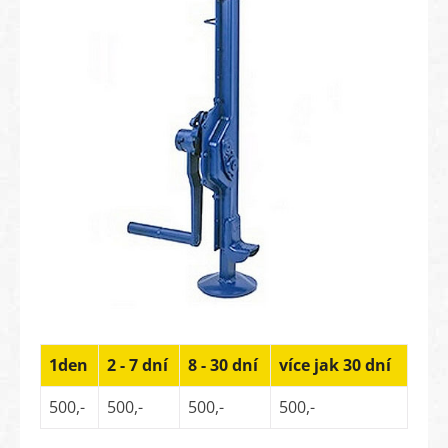
1den
2 - 7 dní
8 - 30 dní
více jak 30 dní
500,-
500,-
500,-
500,-