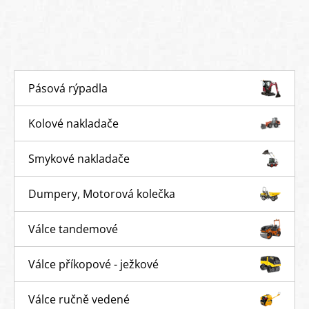
Pásová rýpadla
Kolové nakladače
Smykové nakladače
Dumpery, Motorová kolečka
Válce tandemové
Válce příkopové - ježkové
Válce ručně vedené