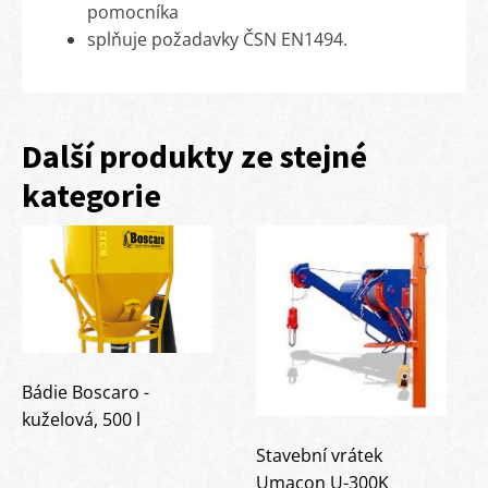
pomocníka
splňuje požadavky ČSN EN1494.
Další produkty ze stejné
kategorie
Bádie Boscaro -
kuželová, 500 l
Stavební vrátek
Umacon U-300K