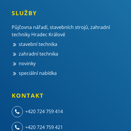
SLUŽBY
Půjčovna nářadí, stavebních strojů, zahradní
techniky Hradec Králové
stavební technika
zahradní technika
novinky
speciální nabídka
KONTAKT
+420 724 759 414
+420 724 759 421