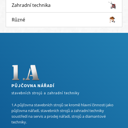
Zahradní technika
Různé
PŮJČOVNA NÁŘADÍ
stavebních strojů a zahradní techniky
1.A půjčovna stavebních strojů se kromě hlavní činnosti jako
půjčovna nářadí, stavebních strojů a zahradní techniky
soustředí na servis a prodej nářadí, strojů a diamantové
techniky.