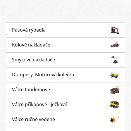
Pásová rýpadla
Kolové nakladače
Smykové nakladače
Dumpery, Motorová kolečka
Válce tandemové
Válce příkopové - ježkové
Válce ručně vedené