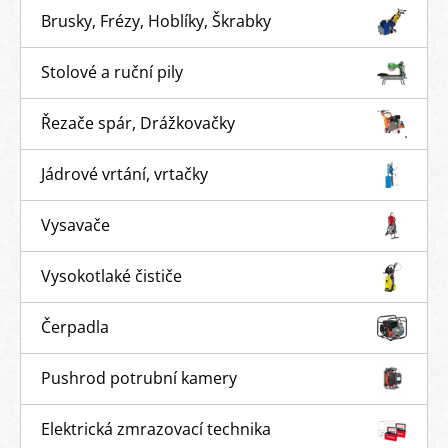
Brusky, Frézy, Hoblíky, Škrabky
Stolové a ruční pily
Řezače spár, Drážkovačky
Jádrové vrtání, vrtačky
Vysavače
Vysokotlaké čističe
Čerpadla
Pushrod potrubní kamery
Elektrická zmrazovací technika