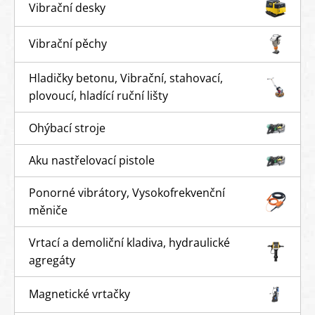
Vibrační desky
Vibrační pěchy
Hladičky betonu, Vibrační, stahovací,
plovoucí, hladící ruční lišty
Ohýbací stroje
Aku nastřelovací pistole
Ponorné vibrátory, Vysokofrekvenční
měniče
Vrtací a demoliční kladiva, hydraulické
agregáty
Magnetické vrtačky