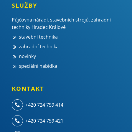
SLUŽBY
Půjčovna nářadí, stavebních strojů, zahradní
techniky Hradec Králové
stavební technika
zahradní technika
novinky
speciální nabídka
KONTAKT
+420 724 759 414
+420 724 759 421