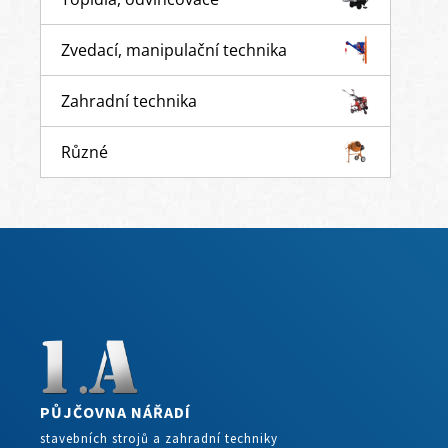
Zvedací, manipulační technika
Zahradní technika
Různé
PŮJČOVNA NÁŘADÍ
stavebních strojů a zahradní techniky