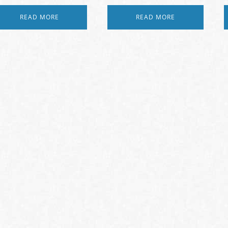
READ MORE
READ MORE