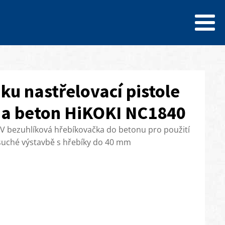
ku nastřelovací pistole
a beton HiKOKI NC1840
V bezuhlíková hřebíkovačka do betonu pro použití
suché výstavbě s hřebíky do 40 mm