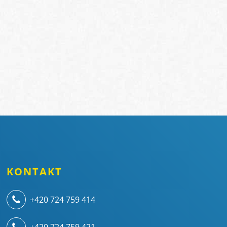
KONTAKT
+420 724 759 414
+420 724 759 421