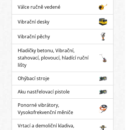
Válce ručně vedené
Vibrační desky
Vibrační pěchy
Hladičky betonu, Vibrační,
stahovací, plovoucí, hladící ruční
lišty
Ohýbací stroje
Aku nastřelovací pistole
Ponorné vibrátory,
Vysokofrekvenční měniče
Vrtací a demoliční kladiva,