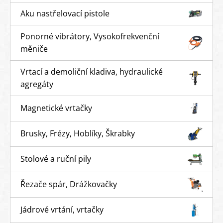
Aku nastřelovací pistole
Ponorné vibrátory, Vysokofrekvenční
měniče
Vrtací a demoliční kladiva, hydraulické
agregáty
Magnetické vrtačky
Brusky, Frézy, Hoblíky, Škrabky
Stolové a ruční pily
Řezače spár, Drážkovačky
Jádrové vrtání, vrtačky