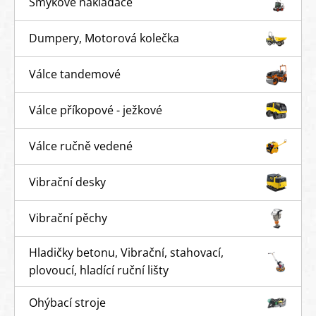
Smykové nakladače
Dumpery, Motorová kolečka
Válce tandemové
Válce příkopové - ježkové
Válce ručně vedené
Vibrační desky
Vibrační pěchy
Hladičky betonu, Vibrační, stahovací,
plovoucí, hladící ruční lišty
Ohýbací stroje